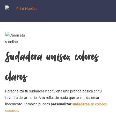
Sudadera unisex colores
claros
Personaliza tu sudadera y convierte una prenda básica en tu
favorita del armario. A tu rollo, sin nada que te impida crear
libremente. También puedes
personalizar
sudaderas
en colores
oscuros
.