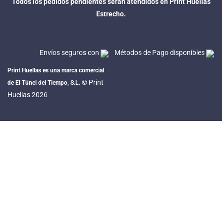
Todos los pedidos pendientes serán atendidos en Print Huellas
Estrecho.
Envíos seguros con
Métodos de Pago disponibles
Print Huellas es una marca comercial
© Print
de El Túnel del Tiempo, S.L.
Huellas 2026