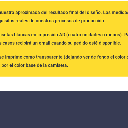
 muestra aproximada del resultado final del diseño. Las medida
uisitos reales de nuestros procesos de producción
isetas blancas en impresión AD (cuatro unidades o menos). Pa
s casos recibirá un email cuando su pedido esté disponible.
 se imprime como transparente (dejando ver de fondo el color d
por el color base de la camiseta.