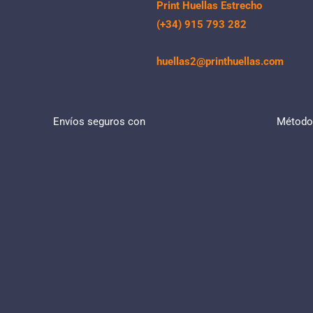
Print Huellas Estrecho
(+34) 915 793 282
huellas2@printhuellas.com
Envíos seguros con
Métodos