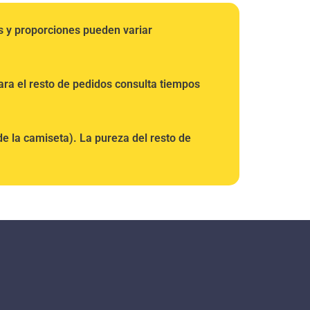
s y proporciones pueden variar
ra el resto de pedidos consulta tiempos
e la camiseta). La pureza del resto de